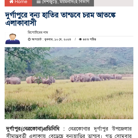
Home
দেশজুড়ে
,
ময়মনসিংহ বিভাগ
দুর্গাপুরে বন্য হাতির তান্ডবে চরম আতঙ্কে
এলাকাবাসী
রিপোর্টারের নাম
আপডেট : বুধবার, ১০ মে, ২০২৩
৪৫৩ পঠিত
দুর্গাপুর(নেত্রকোনা)প্রতিনিধি :
নেত্রকোণার দুর্গাপুর উপজেলার
সীমান্তবর্তী এলাকায় বেড়েছে বন্যহাতির তান্ডব। গত সোমবার