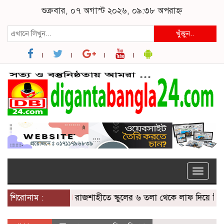
শুক্রবার, ০৭ অগাস্ট ২০২৬, ০৯:৩৮ অপরাহ্ন
খুঁজুন..
Toggle
naviga
শিরোনাম :
রাজশাহীতে স্কুলের ৬ তলা থেকে লাফ দিয়ে শিক্ষার্থীর ম