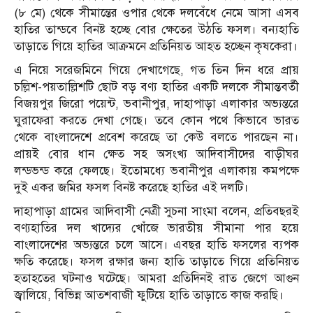
(৮ মে) থেকে সীমান্তের ওপার থেকে দলবেঁধে নেমে আসা এসব
হাতির তান্ডবে বিনষ্ট হচ্ছে বোর ক্ষেতের উঠতি ফসল। বন্যহাতি
তাড়াতে গিয়ে হাতির আক্রমনে প্রতিনিয়ত আহত হচ্ছেন কৃষকেরা।
এ নিয়ে সরেজমিনে গিয়ে দেখাগেছে, গত তিন দিন ধরে প্রায়
চল্লিশ-পয়তাল্লিশটি ছোট বড় বণ্য হাতির একটি দলকে সীমান্তবর্তী
বিজয়পুর জিরো পয়েন্ট, ভবানীপুর, দাহাপাড়া এলাকার অভ্যন্তরে
ঘুরাফেরা করতে দেখা গেছে। তবে কোন পথে কিভাবে ভারত
থেকে বাংলাদেশে প্রবেশ করেছে তা কেউ বলতে পারছেন না।
প্রায়ই বোর ধান ক্ষেত সহ অসংখ্য আদিবাসীদের বাড়ীঘর
লন্ডভন্ড করে ফেলছে। ইতোমধ্যে ভবানীপুর এলাকায় কমপক্ষে
দুই একর জমির ফসল বিনষ্ট করেছে হাতির এই দলটি।
দাহাপাড়া গ্রামের আদিবাসী নেত্রী সুচনা সাংমা বলেন, প্রতিবছরই
বণ্যহাতির দল খাদ্যের খোঁজে ভারতীয় সীমানা পার হয়ে
বাংলাদেশের অভ্যন্তরে চলে আসে। এবছর হাতি ফসলের ব্যপক
ক্ষতি করেছে। ফসল রক্ষার জন্য হাতি তাড়াতে গিয়ে প্রতিনিয়ত
হতাহতের ঘটনাও ঘটেছে। আমরা প্রতিদিনই রাত জেগে আগুন
জ্বালিয়ে, বিভিন্ন আতশবাজী ফুটিয়ে হাতি তাড়াতে কাজ করছি।