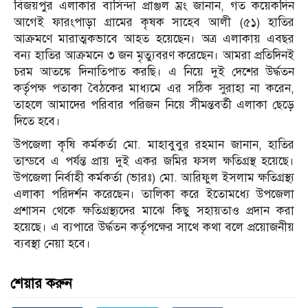
বিজয়পুর এলাকার বাসিন্দা প্রাঞ্জল ম্রং জানান, গত কয়েকদিন
আগেই ফারংপাড়া গ্রামের কৃষক সাহেব আলী (৫১) হাতির
আক্রমণে মারাত্মকভাবে আহত হয়েছেন। অত্র এলাকায় এবছর
বন্য হাতির আক্রমনে ৩ জন মৃত্যুবরণ করেছেন। আমরা প্রতিদিনই
চরম আতঙ্কে দিনাতিপাত করছি। এ নিয়ে দুই দেশের উর্দ্ধতন
কর্তৃপক্ষ পতাকা বৈঠকের মাধ্যমে এর সঠিক সুরাহা না করেন,
তাহলে আমাদের পরিবার পরিজন নিয়ে সীমন্তবর্তী এলাকা ছেড়ে
দিতে হবে।
উপজেলা কৃষি কর্মকর্তা মো. মাহাবুবুর রহমান জানান, হাতির
তান্ডবে এ পর্যন্ত প্রায় দুই একর জমির ফসল ক্ষতিগ্রস্থ হয়েছে।
উপজেলা নির্বাহী কর্মকর্তা (ভারঃ) মো. আরিফুল ইসলাম ক্ষতিগ্রস্থ্য
এলাকা পরিদর্শন করেছেন। তালিকা করে ইতোমধ্যে উপজেলা
প্রশাসন থেকে ক্ষতিগ্রস্থ্যদের মাঝে কিছু সহায়তাও প্রদান করা
হয়েছে। এ ব্যপারে উর্দ্ধতন কর্তৃপক্ষের সাথে কথা বলে প্রয়োজনীয়
ব্যবস্থা নেয়া হবে।
শেয়ার করুন