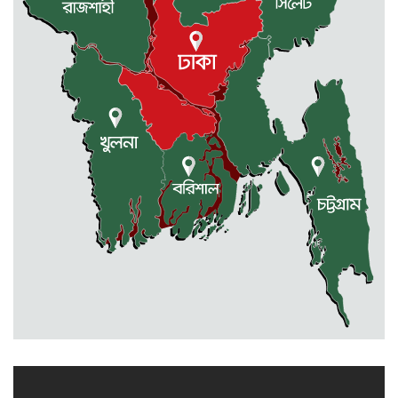
মেলান্দহে ব্র্যাকের স্বাস্থ্য ক্যাম্প পরিদর্শনে
ইউএনও
জুলাই গণঅভ্যুত্থান দিবস উপলক্ষে
কলমাকান্দায় আলোচনা সভা ও সংবর্ধনা
অনুষ্ঠিত
ধর্মীয় উপাসনালয়ে কর্মরতরা পাবেন
সম্মানি ভাতা
বকেয়া মজুরির দাবিতে শ্রমিকদের
বিক্ষোভ ও মানবন্ধন