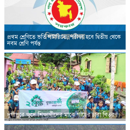
প্রথম শ্রেণিতে ভর্তি লটারিতে, পরীক্ষা হবে দ্বিতীয় থেকে
নবম শ্রেণি পর্যন্ত
দুর্গাপুরে ক্ষুদে শিক্ষার্থীদের মাঝে গাছের চারা বিতরণ