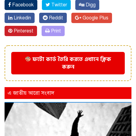
Facebook
Twitter
Digg
Linkedin
Reddit
Google Plus
Pinterest
Print
ফটো কার্ড তৈরি করতে এখানে ক্লিক
করুন
এ জাতীয় আরো সংবাদ