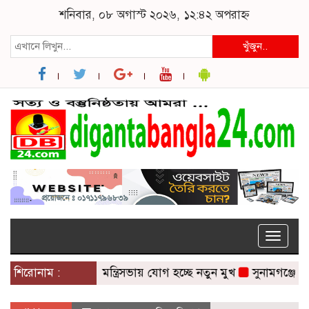
শনিবার, ০৮ অগাস্ট ২০২৬, ১২:৪২ অপরাহ্ন
খুঁজুন..
Toggle
naviga
শিরোনাম :
মন্ত্রিসভায় যোগ হচ্ছে নতুন মুখ
সুনামগঞ্জে সড়কের