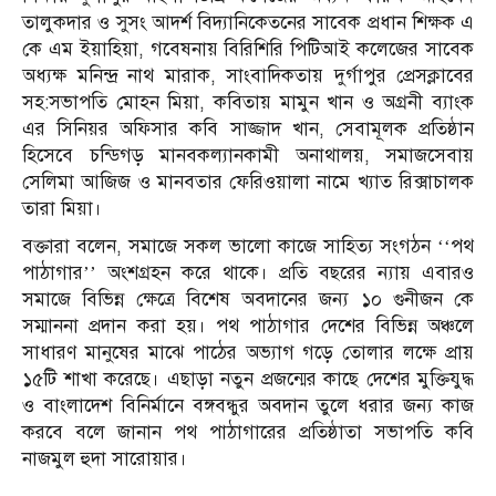
তালুকদার ও সুসং আদর্শ বিদ্যানিকেতনের সাবেক প্রধান শিক্ষক এ
কে এম ইয়াহিয়া, গবেষনায় বিরিশিরি পিটিআই কলেজের সাবেক
অধ্যক্ষ মনিন্দ্র নাথ মারাক, সাংবাদিকতায় দুর্গাপুর প্রেসক্লাবের
সহ:সভাপতি মোহন মিয়া, কবিতায় মামুন খান ও অগ্রনী ব্যাংক
এর সিনিয়র অফিসার কবি সাজ্জাদ খান, সেবামূলক প্রতিষ্ঠান
হিসেবে চন্ডিগড় মানবকল্যানকামী অনাথালয়, সমাজসেবায়
সেলিমা আজিজ ও মানবতার ফেরিওয়ালা নামে খ্যাত রিক্সাচালক
তারা মিয়া।
বক্তারা বলেন, সমাজে সকল ভালো কাজে সাহিত্য সংগঠন ‘‘পথ
পাঠাগার’’ অংশগ্রহন করে থাকে। প্রতি বছরের ন্যায় এবারও
সমাজে বিভিন্ন ক্ষেত্রে বিশেষ অবদানের জন্য ১০ গুনীজন কে
সম্মাননা প্রদান করা হয়। পথ পাঠাগার দেশের বিভিন্ন অঞ্চলে
সাধারণ মানুষের মাঝে পাঠের অভ্যাগ গড়ে তোলার লক্ষে প্রায়
১৫টি শাখা করেছে। এছাড়া নতুন প্রজন্মের কাছে দেশের মুক্তিযুদ্ধ
ও বাংলাদেশ বিনির্মানে বঙ্গবন্ধুর অবদান তুলে ধরার জন্য কাজ
করবে বলে জানান পথ পাঠাগারের প্রতিষ্ঠাতা সভাপতি কবি
নাজমুল হুদা সারোয়ার।