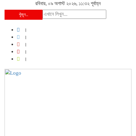
রবিবার, ০৯ অগাস্ট ২০২৬, ১১:৩২ পূর্বাহ্ন
খুঁজুন..