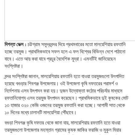
দিগন্ত ডেক্স :
চট্টগ্রাম সমুদ্রবন্দর দিয়ে প্রথমবারের মতো মালয়েশিয়ায় রফতানি
হচ্ছে তরমুজ। প্রাথমিকভাবে সফল হলে এ ফল বিশ্বের বিভিন্ন দেশে পাঠানো
যাবে। এতে আয় করা যাবে প্রচুর বৈদেশিক মুদ্রা। এমনটিই জানিয়েছেন
সংশ্লিষ্টরা।
বন্দর সংশ্লিষ্টরা জানান, মালয়েশিয়ায় রফতানি হতে যাওয়া তরমুজগুলো উৎপাদিত
হয়েছে বগুড়ার শিবগঞ্জ উপজেলায়। ওই উপজেলা কৃষি দফতরের পরামর্শ ও
নির্দেশনায় এসব উৎপাদন করা হয়। দুজন উদ্যোক্তা কঠোর পরিচর্যার মাধ্যমে
রফতানিযোগ্য এসব তরমুজ উৎপাদন করেছেন। প্রাথমিকভাবে দুই কৃষকের মোট
১৩ হাজার ৩২০ কেজি ওজনের তরমুজ রফতানি করা হচ্ছে। আগামী সাত থেকে
১০ দিনের মধ্যে চালানটি মালয়েশিয়া পৌঁছাবে।
বগুড়া শিবগঞ্জ কৃষি দফতর থেকে জানা যায়, মালয়েশিয়ায় রফতানি হতে যাওয়া
তরমুজগুলো উপজেলার মহস্তান গ্রামের কৃষক জাকির ফরাজি ও মুকুল মিয়ার