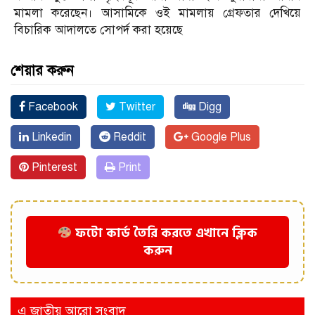
মামলা করেছেন। আসামিকে ওই মামলায় গ্রেফতার দেখিয়ে
বিচারিক আদালতে সোপর্দ করা হয়েছে
শেয়ার করুন
Facebook
Twitter
Digg
Linkedin
Reddit
Google Plus
Pinterest
Print
ফটো কার্ড তৈরি করতে এখানে ক্লিক
করুন
এ জাতীয় আরো সংবাদ