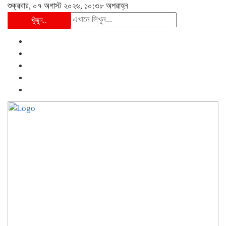
শুক্রবার, ০৭ অগাস্ট ২০২৬, ১০:৩৮ অপরাহ্ন
খুঁজুন..