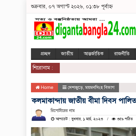
শুক্রবার, ০৭ অগাস্ট ২০২৬, ০১:৩৮ পূর্বাহ্ন
প্রচ্ছদ
জাতীয়
আন্তর্জাতিক
রাজনীতি
শিরোনাম :
Home
দেশজুড়ে
,
ময়মনসিংহ বিভাগ
কলমাকান্দায় জাতীয় বীমা দিবস পালি
রিপোর্টারের নাম
আপডেট : বুধবার, ১ মার্চ, ২০২৩
৩৫৯ পঠিত