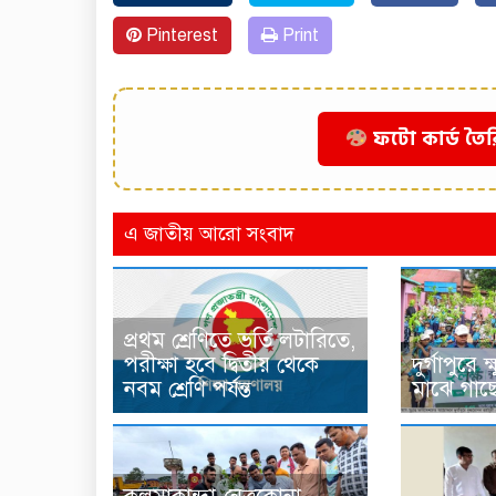
Pinterest
Print
ফটো কার্ড তৈর
এ জাতীয় আরো সংবাদ
প্রথম শ্রেণিতে ভর্তি লটারিতে,
পরীক্ষা হবে দ্বিতীয় থেকে
দুর্গাপুরে ক
নবম শ্রেণি পর্যন্ত
মাঝে গাছ