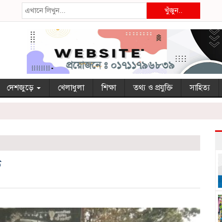
খুঁজুন..
দেশজুড়ে
খেলাধুলা
শিক্ষা
তথ্য ও প্রযুক্তি
সাহিত্য
ত