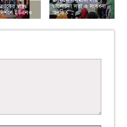
উপলক্ষে কলমাকান্দায়
্যাকের স্বাস্থ্য
আলোচনা সভা ও সংবর্ধনা
রিদর্শনে ইউএনও
অনুষ্ঠিত