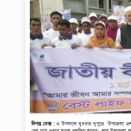
দিগন্ত ডেক্স :
এ উপলক্ষে বুধবার দুপুরে উপজেলা প্রশ
বের হয়ে প্রধান সড়ক প্রদক্ষিণ করেন। পরে উপজেলা