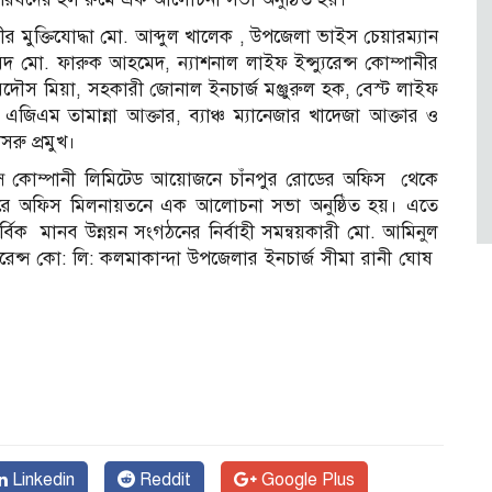
বীর মুক্তিযোদ্ধা মো. আব্দুল খালেক , উপজেলা ভাইস চেয়ারম্যান
দ মো. ফারুক আহমেদ, ন্যাশনাল লাইফ ইন্স্যুরেন্স কোম্পানীর
ৌস মিয়া, সহকারী জোনাল ইনচার্জ মঞ্জুরুল হক, বেস্ট লাইফ
ও এজিএম তামান্না আক্তার, ব্যাঞ্চ ম্যানেজার খাদেজা আক্তার ও
রু প্রমুখ।
ুরেন্স কোম্পানী লিমিটেড আয়োজনে চাঁনপুর রোডের অফিস থেকে
ন। পরে অফিস মিলনায়তনে এক আলোচনা সভা অনুষ্ঠিত হয়। এতে
ার্বিক মানব উন্নয়ন সংগঠনের নির্বাহী সমন্বয়কারী মো. আমিনুল
স্যুরেন্স কো: লি: কলমাকান্দা উপজেলার ইনচার্জ সীমা রানী ঘোষ
Linkedin
Reddit
Google Plus