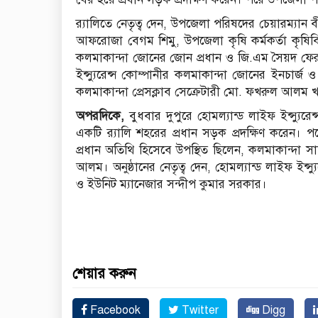
র‌্যালিতে নেতৃত্ব দেন, উপজেলা পরিষদের চেয়ারম্যান 
আফরোজা বেগম শিমু, উপজেলা কৃষি কর্মকর্তা কৃষিবি
কলমাকান্দা জোনের জোন প্রধান ও জি.এম সৈয়দ ফেরদ
ইন্স্যুরেন্স কোম্পানীর কলমাকান্দা জোনের ইনচার্জ 
কলমাকান্দা প্রেসক্লাব সেক্রেটারী মো. ফখরুল আলম খস
অপরদিকে,
বুধবার দুপুরে হোমল্যান্ড লাইফ ইন্স্য
একটি র‌্যালি শহরের প্রধান সড়ক প্রদক্ষিণ করে
প্রধান অতিথি হিসেবে উপস্থিত ছিলেন, কলমাকান্দা স
আলম। অনুষ্ঠানের নেতৃত্ব দেন, হোমল্যান্ড লাইফ ইন্
ও ইউনিট ম্যানেজার সন্দীপ কুমার সরকার।
শেয়ার করুন
Facebook
Twitter
Digg