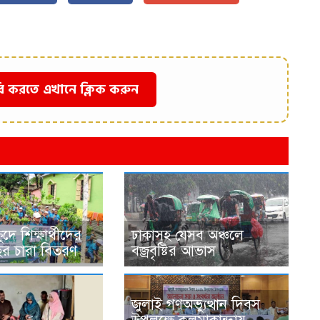
ি করতে এখানে ক্লিক করুন
্ষুদে শিক্ষার্থীদের
ঢাকাসহ যেসব অঞ্চলে
ের চারা বিতরণ
বজ্রবৃষ্টির আভাস
জুলাই গণঅভ্যুত্থান দিবস