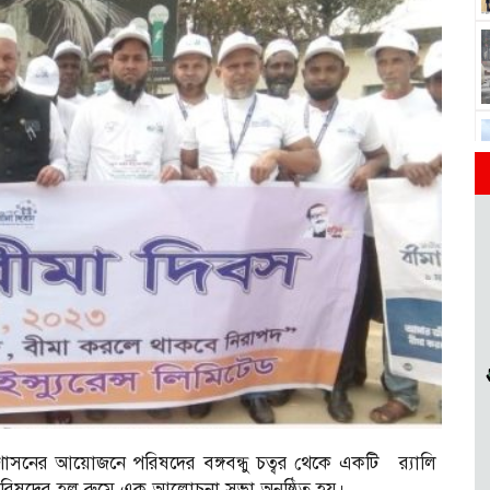
াসনের আয়োজনে পরিষদের বঙ্গবন্ধু চত্বর থেকে একটি র‌্যালি
 পরিষদের হল রুমে এক আলোচনা সভা অনুষ্ঠিত হয়।